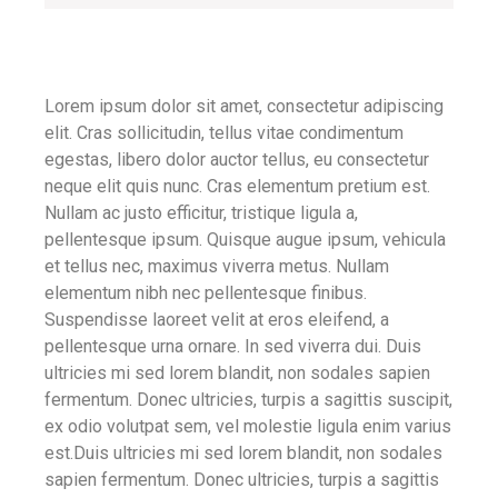
Lorem ipsum dolor sit amet, consectetur adipiscing
elit. Cras sollicitudin, tellus vitae condimentum
egestas, libero dolor auctor tellus, eu consectetur
neque elit quis nunc. Cras elementum pretium est.
Nullam ac justo efficitur, tristique ligula a,
pellentesque ipsum. Quisque augue ipsum, vehicula
et tellus nec, maximus viverra metus. Nullam
elementum nibh nec pellentesque finibus.
Suspendisse laoreet velit at eros eleifend, a
pellentesque urna ornare. In sed viverra dui. Duis
ultricies mi sed lorem blandit, non sodales sapien
fermentum. Donec ultricies, turpis a sagittis suscipit,
ex odio volutpat sem, vel molestie ligula enim varius
est.Duis ultricies mi sed lorem blandit, non sodales
sapien fermentum. Donec ultricies, turpis a sagittis