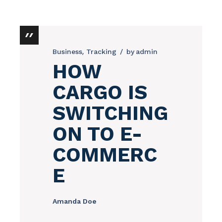
Business
Tracking
by
admin
HOW
CARGO IS
SWITCHING
ON TO E-
COMMERC
E
Amanda Doe