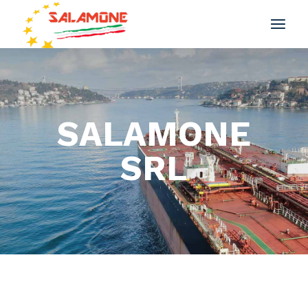
SALAMONE
SRL