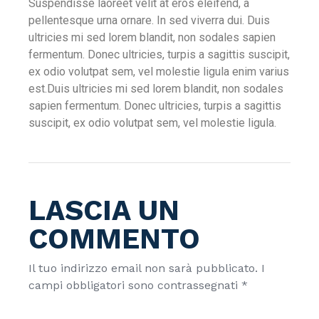
Suspendisse laoreet velit at eros eleifend, a
pellentesque urna ornare. In sed viverra dui. Duis
ultricies mi sed lorem blandit, non sodales sapien
fermentum. Donec ultricies, turpis a sagittis suscipit,
ex odio volutpat sem, vel molestie ligula enim varius
est.Duis ultricies mi sed lorem blandit, non sodales
sapien fermentum. Donec ultricies, turpis a sagittis
suscipit, ex odio volutpat sem, vel molestie ligula.
LASCIA UN
COMMENTO
Il tuo indirizzo email non sarà pubblicato.
I
campi obbligatori sono contrassegnati
*