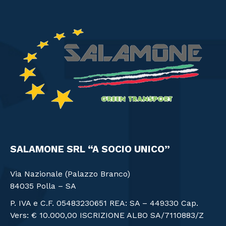
SALAMONE SRL “A SOCIO UNICO”
Via Nazionale (Palazzo Branco)
84035 Polla – SA
P. IVA e C.F. 05483230651 REA: SA – 449330 Cap.
Vers: € 10.000,00 ISCRIZIONE ALBO SA/7110883/Z