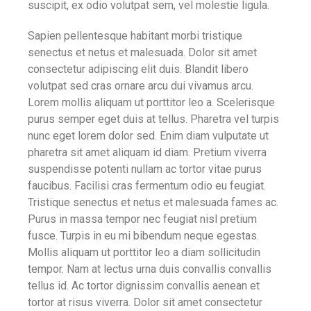
suscipit, ex odio volutpat sem, vel molestie ligula.
Sapien pellentesque habitant morbi tristique
senectus et netus et malesuada. Dolor sit amet
consectetur adipiscing elit duis. Blandit libero
volutpat sed cras ornare arcu dui vivamus arcu.
Lorem mollis aliquam ut porttitor leo a. Scelerisque
purus semper eget duis at tellus. Pharetra vel turpis
nunc eget lorem dolor sed. Enim diam vulputate ut
pharetra sit amet aliquam id diam. Pretium viverra
suspendisse potenti nullam ac tortor vitae purus
faucibus. Facilisi cras fermentum odio eu feugiat.
Tristique senectus et netus et malesuada fames ac.
Purus in massa tempor nec feugiat nisl pretium
fusce. Turpis in eu mi bibendum neque egestas.
Mollis aliquam ut porttitor leo a diam sollicitudin
tempor. Nam at lectus urna duis convallis convallis
tellus id. Ac tortor dignissim convallis aenean et
tortor at risus viverra. Dolor sit amet consectetur