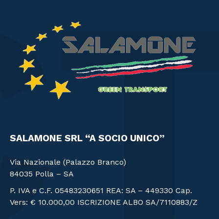
SALAMONE SRL “A SOCIO UNICO”
Via Nazionale (Palazzo Branco)
84035 Polla – SA
P. IVA e C.F. 05483230651 REA: SA – 449330 Cap.
Vers: € 10.000,00 ISCRIZIONE ALBO SA/7110883/Z