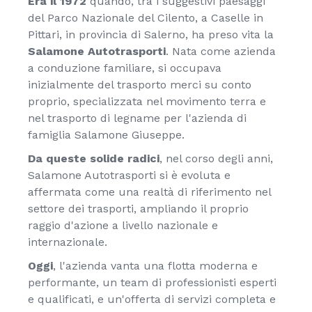
Era il 1972
quando, tra i suggestivi paesaggi
del Parco Nazionale del Cilento, a Caselle in
Pittari, in provincia di Salerno, ha preso vita la
Salamone Autotrasporti
. Nata come azienda
a conduzione familiare, si occupava
inizialmente del trasporto merci su conto
proprio, specializzata nel movimento terra e
nel trasporto di legname per l'azienda di
famiglia Salamone Giuseppe.
Da queste solide radici
, nel corso degli anni,
Salamone Autotrasporti si è evoluta e
affermata come una realtà di riferimento nel
settore dei trasporti, ampliando il proprio
raggio d'azione a livello nazionale e
internazionale.
Oggi
, l'azienda vanta una flotta moderna e
performante, un team di professionisti esperti
e qualificati, e un'offerta di servizi completa e