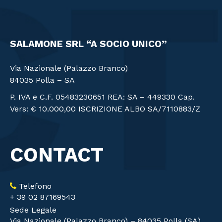
SALAMONE SRL “A SOCIO UNICO”
Via Nazionale (Palazzo Branco)
84035 Polla – SA
P. IVA e C.F. 05483230651 REA: SA – 449330 Cap.
Vers: € 10.000,00 ISCRIZIONE ALBO SA/7110883/Z
CONTACT
Telefono
+ 39 02 87169543
Sede Legale
Via Nazionale (Palazzo Branco) – 84035 Polla (SA)