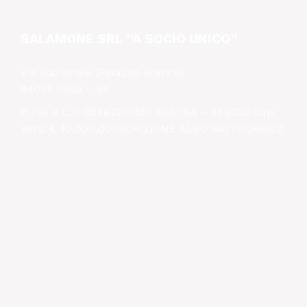
SALAMONE SRL “A SOCIO UNICO”
Via Nazionale (Palazzo Branco)
84035 Polla – SA
P. IVA e C.F. 05483230651 REA: SA – 449330 Cap.
Vers: € 10.000,00 ISCRIZIONE ALBO SA/7110883/Z