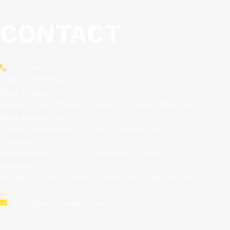
CONTACT
Telefono
+ 39 02 87169543
Sede Legale
Via Nazionale (Palazzo Branco) – 84035 Polla (SA)
Sede Operartiva
Viale Lombardia, 20 – 20131 Milano (MI)
Logistica
Via Manzoni, 19 – 22070 Montano Lucino (CO)
Deposito
Via Napoli, 152 – 80013 Casalnuovo di Napoli (NA)
info@autotrasportisalamone.it