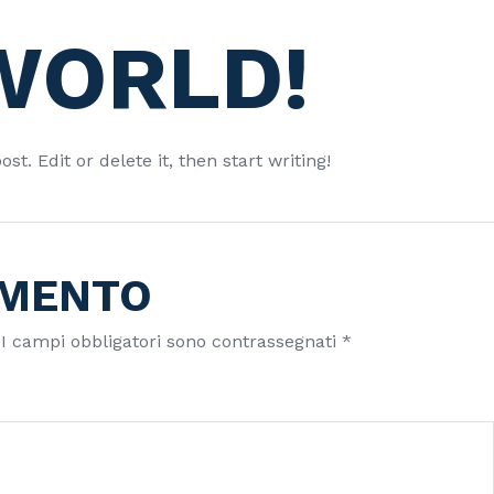
WORLD!
t. Edit or delete it, then start writing!
MMENTO
I campi obbligatori sono contrassegnati
*