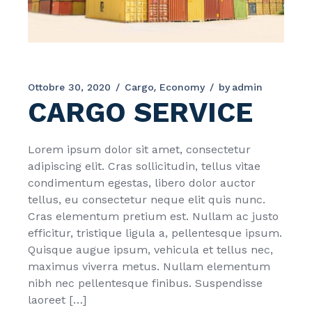
Ottobre 30, 2020
Cargo
Economy
by
admin
CARGO SERVICE
Lorem ipsum dolor sit amet, consectetur
adipiscing elit. Cras sollicitudin, tellus vitae
condimentum egestas, libero dolor auctor
tellus, eu consectetur neque elit quis nunc.
Cras elementum pretium est. Nullam ac justo
efficitur, tristique ligula a, pellentesque ipsum.
Quisque augue ipsum, vehicula et tellus nec,
maximus viverra metus. Nullam elementum
nibh nec pellentesque finibus. Suspendisse
laoreet […]