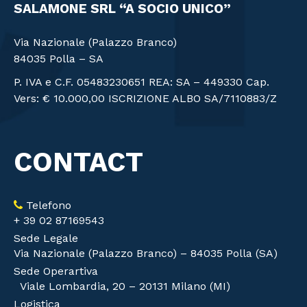
SALAMONE SRL “A SOCIO UNICO”
Via Nazionale (Palazzo Branco)
84035 Polla – SA
P. IVA e C.F. 05483230651 REA: SA – 449330 Cap.
Vers: € 10.000,00 ISCRIZIONE ALBO SA/7110883/Z
CONTACT
Telefono
+ 39 02 87169543
Sede Legale
Via Nazionale (Palazzo Branco) – 84035 Polla (SA)
Sede Operartiva
Viale Lombardia, 20 – 20131 Milano (MI)
Logistica